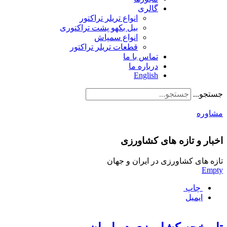
گالری
انواع تریلر تراکتور
بیل بکهو پشت تراکتوری
انواع سمپاش
قطعات تریلر تراکتور
تماس با ما
درباره ما
English
جستجو...
مشاوره
اخبار و تازه های کشاورزی
تازه های کشاورزی در ایران و جهان
Empty
چاپ
ایمیل