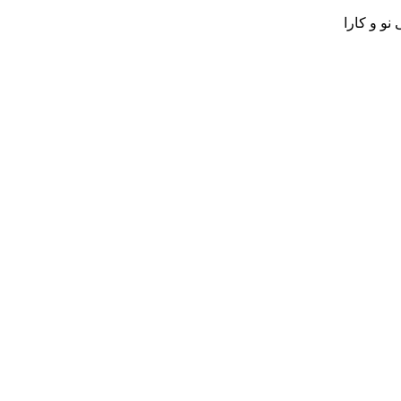
و و کارا