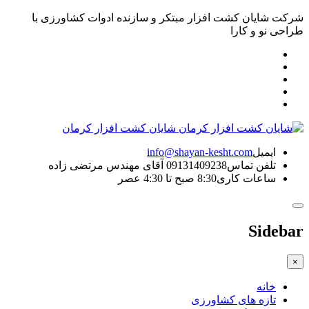
شرکت شایان کشت افزار مبتکر و سازنده ادوات کشاورزی با
طراحی نو و کارا
شایان کشت افزار کرمان
ایمیل
info@shayan-kesht.com
تلفن تماس
09131409238 آقای مهندس مرتضی زاده
ساعات کاری
8:30 صبح تا 4:30 عصر
Sidebar
×
خانه
تازه های کشاورزی