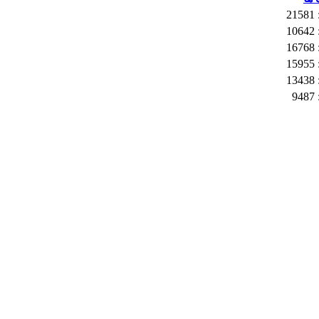
2
1
1
1
1
9