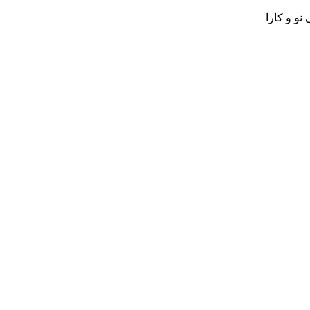
و و کارا