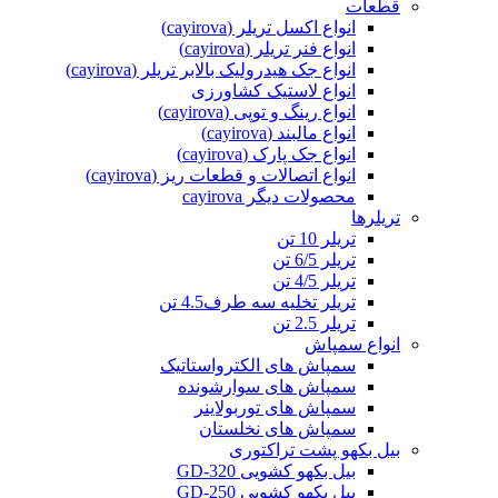
قطعات
انواع اکسل تریلر (cayirova)
انواع فنر تریلر (cayirova)
انواع جک هیدرولیک بالابر تریلر (cayirova)
انواع لاستیک کشاورزی
انواع رینگ و توپی (cayirova)
انواع مالبند (cayirova)
انواع جک پارک (cayirova)
انواع اتصالات و قطعات ریز (cayirova)
محصولات دیگر cayirova
تریلرها
تریلر 10 تن
تریلر 6/5 تن
تریلر 4/5 تن
تریلر تخلیه سه طرف4.5 تن
تریلر 2.5 تن
انواع سمپاش
سمپاش های الکترواستاتیک
سمپاش های سوارشونده
سمپاش های توربولاینر
سمپاش های نخلستان
بیل بکهو پشت تراکتوری
بیل بکهو کشویی GD-320
بیل بکهو کشویی GD-250