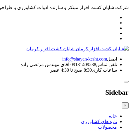
شرکت شایان کشت افزار مبتکر و سازنده ادوات کشاورزی با طراحی ن
شایان کشت افزار کرمان
ایمیل
info@shayan-kesht.com
تلفن تماس
09131409238 آقای مهندس مرتضی زاده
ساعات کاری
8:30 صبح تا 4:30 عصر
Sidebar
×
خانه
تازه های کشاورزی
محصولات