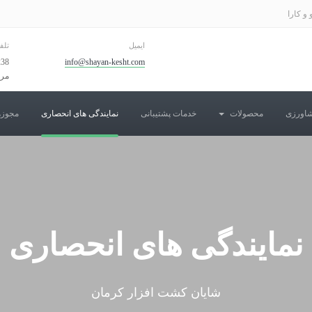
و کارا
ایمیل
تلف
info@shayan-kesht.com
مرت
شاورزی
محصولات
خدمات پشتیبانی
نمایندگی های انحصاری
مجوزه
نمایندگی های انحصاری
شایان کشت افزار کرمان