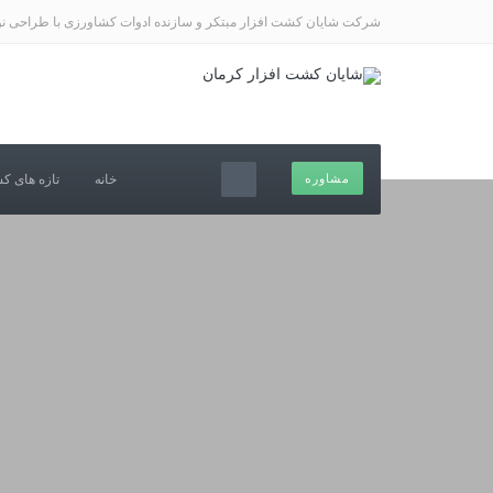
شرکت شایان کشت افزار مبتکر و سازنده ادوات کشاورزی با طراحی نو 
مشاوره
خانه
تازه های ک