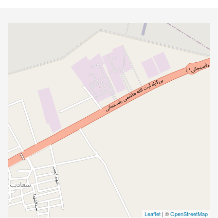
Leaflet
| ©
OpenStreetMap