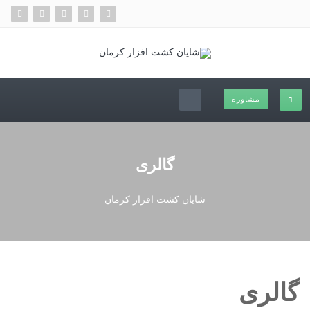
مشاوره
گالری
شایان کشت افزار کرمان
گالری