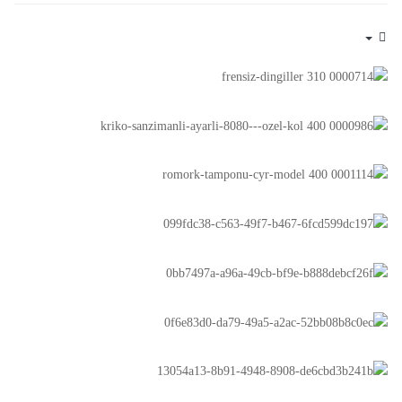
Empty