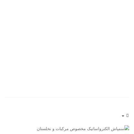
Empty