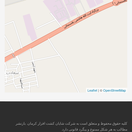
Leaflet
| ©
OpenStreetMap
کلیه حقوق محفوظ و متعلق است به شرکت شایان کشت افزار کرمان. بازنشر
مطالب به هر شکل ممنوع و پیگرد قانونی دارد.