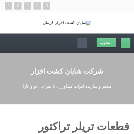
مشاوره
شرکت شایان کشت افزار
مبتکر و سازنده ادوات کشاورزی با طراحی نو و کارا
قطعات تریلر تراکتور